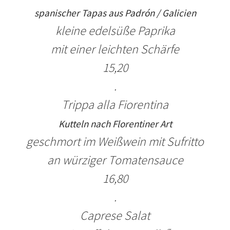
spanischer Tapas aus Padrón / Galicien
kleine edelsüße Paprika
mit einer leichten Schärfe
1
5
,20
.
Trippa alla Fiorentina
Kutteln nach Florentiner Art
geschmort im Weißwein mit Sufritto
a
n würziger Tomatensauce
16,80
.
Caprese Salat