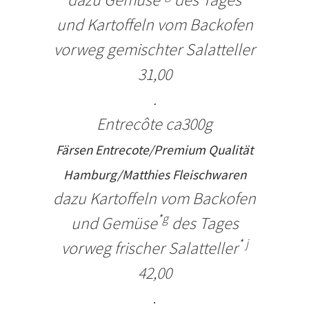
und Kartoffeln vom Backofen
vorweg gemischter Salatteller
31
,00
.
Entrecôte ca
300g
Färsen Entrecote/Premium Qualität
Hamburg/Matthies Fleischwaren
dazu Kartoffeln vom Backofen
*g
und Gemüse
des Tages
* j
vorweg frischer Salatteller
42,00
.