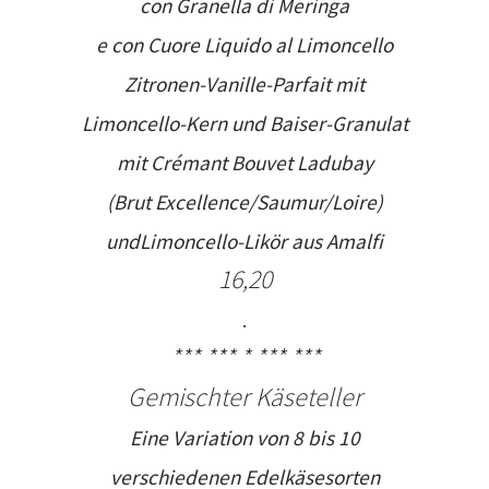
con Granella di Meringa
e con Cuore Liquido al Limoncello
Zitronen-Vanille-Parfait mit
Limoncello-Kern und Baiser-Granulat
mit
Crémant Bouvet Ladubay
(
Brut Excellence/Saumur/Loire
)
und
Limoncello-Likör aus Amalfi
16,20
.
*** *** * *** ***
Gemischter Käseteller
Eine Variation von 8 bis 10
verschiedenen Edelkäsesorten