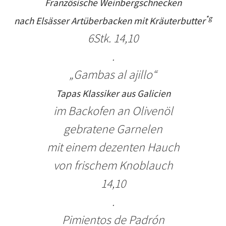
Französische Weinbergschnecken
*g
nach Elsässer Artüberbacken mit Kräuterbutter
6Stk.
14,
1
0
.
„Gambas al ajillo“
Tapas Klassiker aus Galicien
im Backofen an Olivenöl
gebratene Garnelen
mit einem dezenten Hauch
von frischem Knoblauch
14,10
.
Pimientos de Padrón