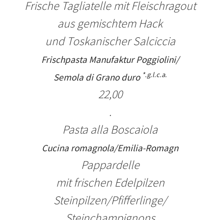
Frische Tagliatelle mit Fleischragout
aus gemischtem Hack
und Toskanischer Salciccia
Frischpasta Manufaktur Poggiolini/
*.g.l.c.a.
Semola di Grano duro
22,00
.
Pasta
alla Boscaiola
Cucina romagnola/Emilia-Romagn
Pappardelle
mit frischen
Edelpilzen
Steinpilzen/
Pfifferlinge/
Steinchampignons