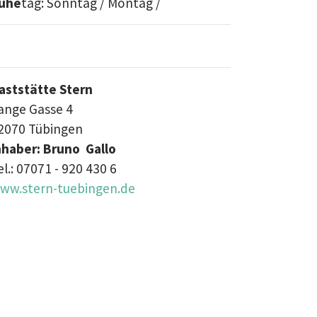
uhe
tag: Sonntag / Montag /
aststätte Stern
ange Gasse 4
2070 Tübingen
nhaber: Bruno Gallo
el.: 07071 - 920 430 6
ww.stern-tuebingen.de